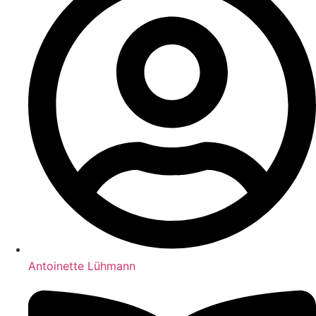
Antoinette Lühmann