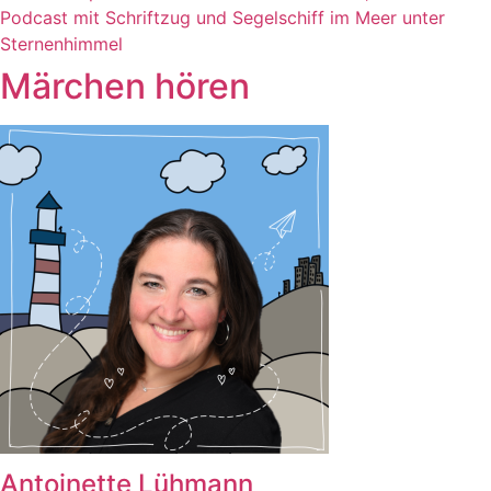
Märchen hören
Antoinette Lühmann