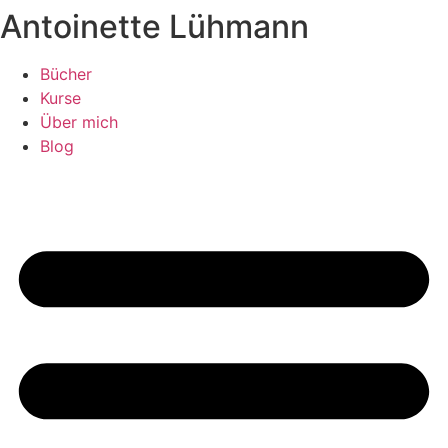
Antoinette Lühmann
Zum
Inhalt
springen
Bücher
Kurse
Über mich
Blog