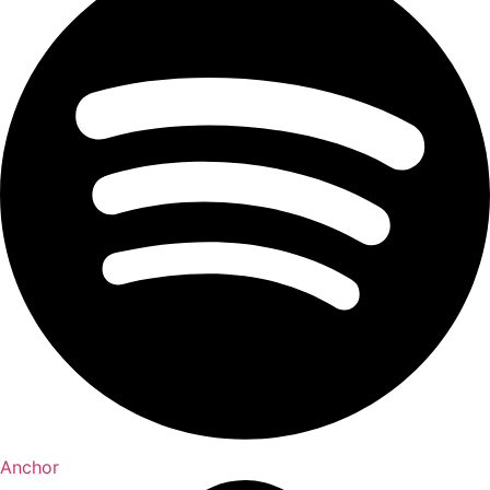
Anchor