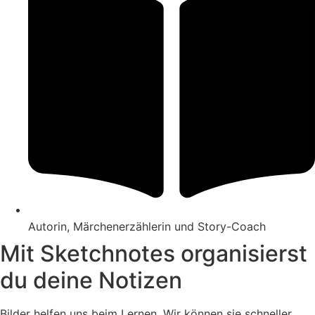
Autorin, Märchenerzählerin und Story-Coach
Mit Sketchnotes organisierst
du deine Notizen
Bilder helfen uns beim Lernen. Wir können sie schneller